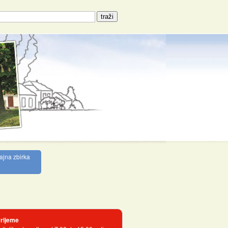
ajna zbirka
rijeme